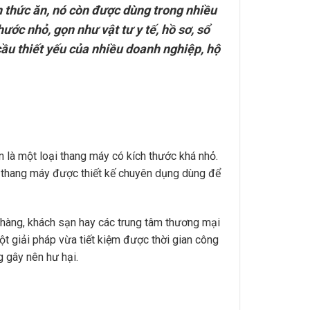
 thức ăn, nó còn được dùng trong nhiều
ước nhỏ, gọn như vật tư y tế, hồ sơ, sổ
cầu thiết yếu của nhiều doanh nghiệp, hộ
 là một loại thang máy có kích thước khá nhỏ.
ại thang máy được thiết kế chuyên dụng dùng để
àng, khách sạn hay các trung tâm thương mại
ột giải pháp vừa tiết kiệm được thời gian công
 gây nên hư hại.