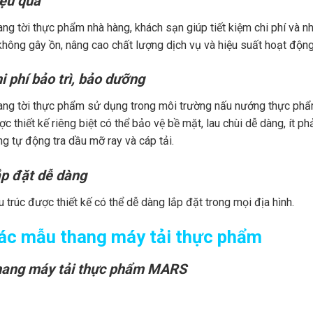
ệu quả
ng tời thực phẩm nhà hàng, khách sạn giúp tiết kiệm chi phí và n
không gây ồn, nâng cao chất lượng dịch vụ và hiệu suất hoạt động 
i phí bảo trì, bảo dưỡng
ang tời thực phẩm sử dụng trong môi trường nấu nướng thực phẩm
c thiết kế riêng biệt có thể bảo vệ bề mặt, lau chùi dễ dàng, ít 
g tự động tra dầu mỡ ray và cáp tải.
p đặt dễ dàng
 trúc được thiết kế có thể dễ dàng lắp đặt trong mọi địa hình.
ác mẫu thang máy tải thực phẩm
ang máy tải thực phẩm MARS