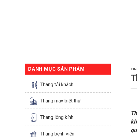
DANH MỤC SẢN PHẨM
TIN
T
Thang tải khách
Thang máy biệt thự
Th
Thang lồng kính
kh
qu
Thang bệnh viện