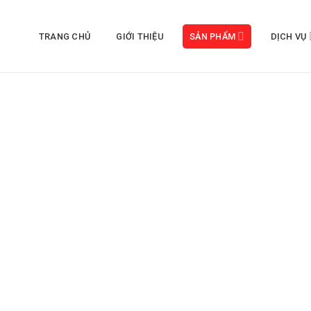
TRANG CHỦ
GIỚI THIỆU
SẢN PHẨM
DỊCH VỤ