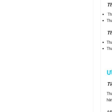
Th
Th
Th
Th
Th
Th
Ư
Ti
Th
hàn