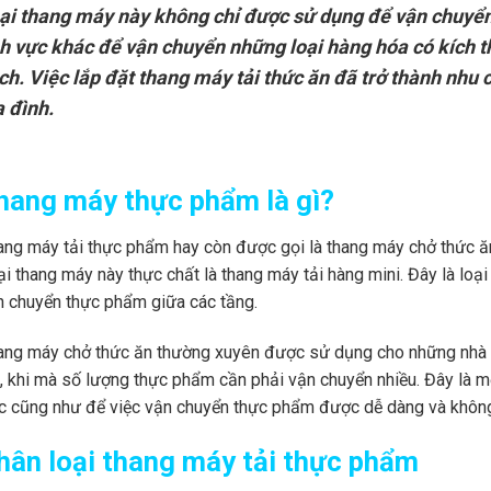
ại thang máy này không chỉ được sử dụng để vận chuyển
nh vực khác để vận chuyển những loại hàng hóa có kích th
ch. Việc lắp đặt thang máy tải thức ăn đã trở thành nhu 
a đình.
hang máy thực phẩm là gì?
ang máy tải thực phẩm hay còn được gọi là thang máy chở thức ăn
ại thang máy này thực chất là thang máy tải hàng mini. Đây là lo
n chuyển thực phẩm giữa các tầng.
ang máy chở thức ăn thường xuyên được sử dụng cho những nhà h
n, khi mà số lượng thực phẩm cần phải vận chuyển nhiều. Đây là m
c cũng như để việc vận chuyển thực phẩm được dễ dàng và không
hân loại thang máy tải thực phẩm