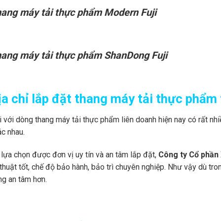
ang máy tải thực phẩm Modern Fuji
ang máy tải thực phẩm ShanDong Fuji
ịa chỉ lắp đặt thang máy tải thực phẩm 
 với dòng thang máy tải thực phẩm liên doanh hiện nay có rất nhi
ác nhau.
lựa chọn được đơn vị uy tín và an tâm lắp đặt,
Công ty Cổ phần 
thuật tốt, chế độ bảo hành, bảo trì chuyên nghiệp. Như vậy dù tr
ng an tâm hơn.