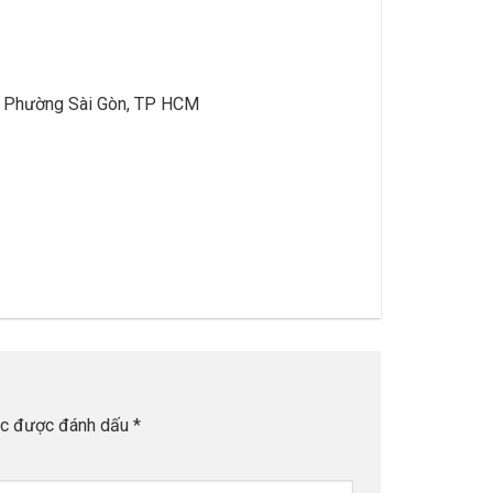
u, Phường Sài Gòn, TP HCM
ộc được đánh dấu
*