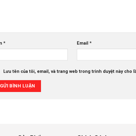
ên
*
Email
*
Lưu tên của tôi, email, và trang web trong trình duyệt này cho lầ