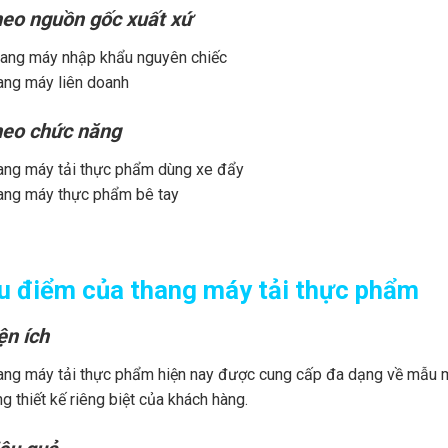
eo nguồn gốc xuất xứ
ang máy nhập khẩu nguyên chiếc
ang máy liên doanh
eo chức năng
ang máy tải thực phẩm dùng xe đẩy
ang máy thực phẩm bê tay
u điểm của thang máy tải thực phẩm
ện ích
ang máy tải thực phẩm hiện nay được cung cấp đa dạng về mẫu mã,
g thiết kế riêng biệt của khách hàng.