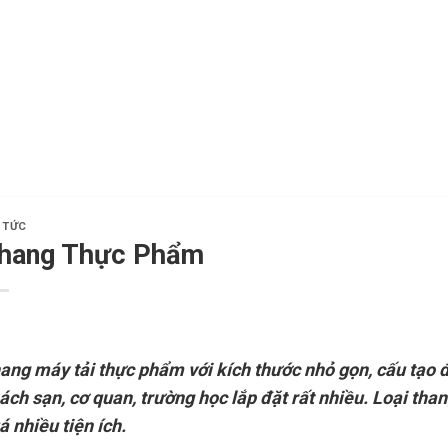
 TỨC
hang Thực Phẩm
ang máy tải thực phẩm
với kích thước nhỏ gọn, cấu tạo 
ách sạn, cơ quan, trường học lắp đặt rất nhiều. Loại t
á nhiều tiện ích.