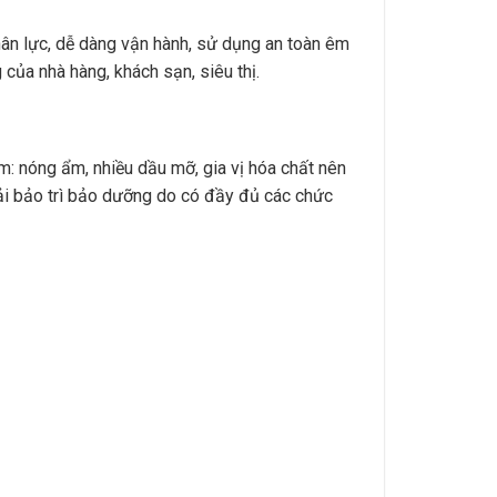
hân lực, dễ dàng vận hành, sử dụng an toàn êm
của nhà hàng, khách sạn, siêu thị.
: nóng ẩm, nhiều dầu mỡ, gia vị hóa chất nên
phải bảo trì bảo dưỡng do có đầy đủ các chức