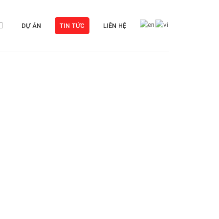
DỰ ÁN
TIN TỨC
LIÊN HỆ